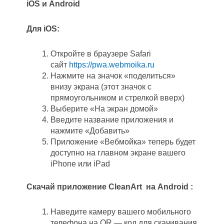
iOS и Android
Для iOS:
Откройте в браузере Safari
сайт
https://pwa.webmoika.ru
Нажмите на значок «поделиться»
внизу экрана (этот значок с
прямоугольником и стрелкой вверх)
Выберите «На экран домой»
Введите название приложения и
нажмите «Добавить»
Приложение «Вебмойка» теперь будет
доступно на главном экране вашего
iPhone или iPad
Скачай
приложение CleanArt
на
Android :
Наведите камеру вашего мобильного
телефона на QR — код для скачивания