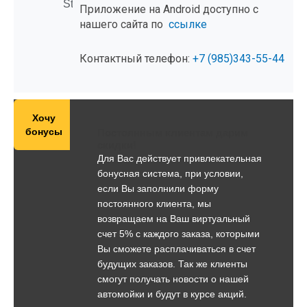
Store.
Приложение на Android доступно с
нашего сайта по
ссылке
Контактный телефон:
+7 (985)343-55-44
Хочу
бонусы
Постоянным клиентам дарим
скидки!
Для Вас действует привлекательная
бонусная система, при условии,
если Вы заполнили форму
постоянного клиента, мы
возвращаем на Ваш виртуальный
счет 5% с каждого заказа, которыми
Вы сможете расплачиваться в счет
будущих заказов. Так же клиенты
смогут получать новости о нашей
автомойки и будут в курсе акций.