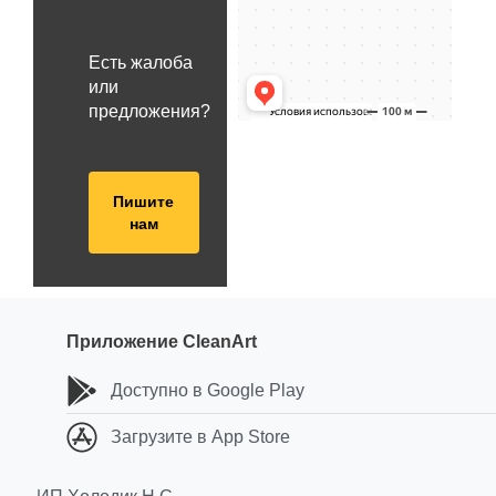
Есть жалоба
или
предложения?
Пишите
нам
Приложение CleanArt
Доступно в Google Play
Загрузите в App Store