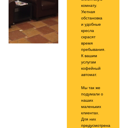
комнату.
Уютная
обстановка
и удобные
кресла
скрасят
время
пребывания.
К вашим
услугам
кофейный
автомат.
Мы так же
подумали о
наших
маленьких
клиентах.
Для них
предусмотрена