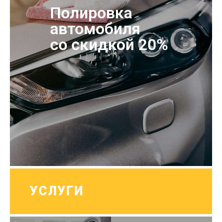
Полировка
автомобиля
со скидкой 20%
УСЛУГИ