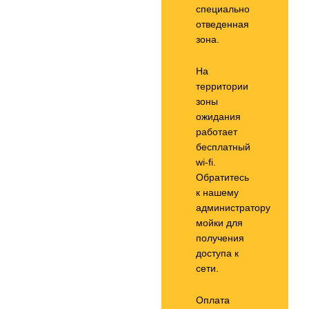
специально
отведенная
зона.
На
территории
зоны
ожидания
работает
бесплатный
wi-fi.
Обратитесь
к нашему
администратору
мойки для
получения
доступа к
сети.
Оплата